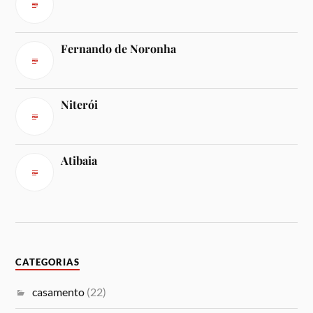
Fernando de Noronha
Niterói
Atibaia
CATEGORIAS
casamento
(22)