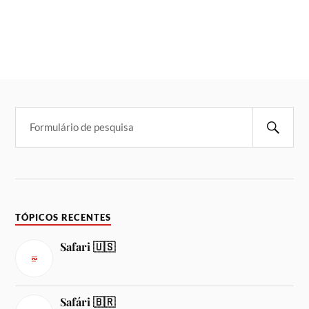
TÓPICOS RECENTES
Safari 🇺🇸
Safári 🇧🇷