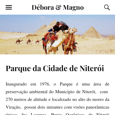
Débora & Magno
Parque da Cidade de Niterói
Inaugurado em 1976, o Parque é uma área de
preservação ambiental do Município de Niterói, com
270 metros de altitude e localizado no alto do morro da
Viração, possui dois mirantes com visões panorâmicas
únicas das Lagunas, Praias Oceânicas de Niterói