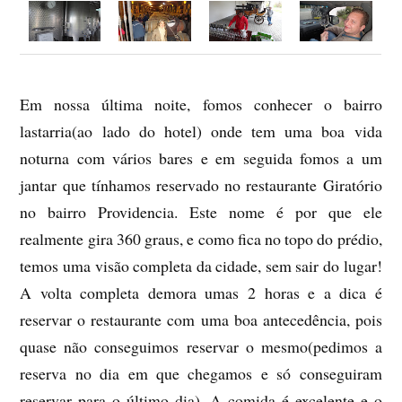
Em nossa última noite, fomos conhecer o bairro
lastarria(ao lado do hotel) onde tem uma boa vida
noturna com vários bares e em seguida fomos a um
jantar que tínhamos reservado no restaurante Giratório
no bairro Providencia. Este nome é por que ele
realmente gira 360 graus, e como fica no topo do prédio,
temos uma visão completa da cidade, sem sair do lugar!
A volta completa demora umas 2 horas e a dica é
reservar o restaurante com uma boa antecedência, pois
quase não conseguimos reservar o mesmo(pedimos a
reserva no dia em que chegamos e só conseguiram
reservar para o último dia). A comida é excelente e o