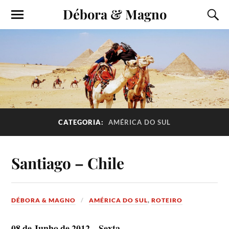
Débora & Magno
CATEGORIA:
AMÉRICA DO SUL
Santiago – Chile
DÉBORA & MAGNO
AMÉRICA DO SUL
,
ROTEIRO
08 de Junho de 2012 – Sexta