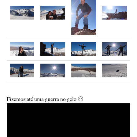
Fizemos até uma guerra no gelo 🙂