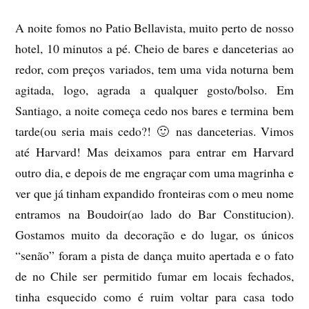
A noite fomos no Patio Bellavista, muito perto de nosso
hotel, 10 minutos a pé. Cheio de bares e danceterias ao
redor, com preços variados, tem uma vida noturna bem
agitada, logo, agrada a qualquer gosto/bolso. Em
Santiago, a noite começa cedo nos bares e termina bem
tarde(ou seria mais cedo?! 🙂 nas danceterias. Vimos
até Harvard! Mas deixamos para entrar em Harvard
outro dia, e depois de me engraçar com uma magrinha e
ver que já tinham expandido fronteiras com o meu nome
entramos na Boudoir(ao lado do Bar Constitucion).
Gostamos muito da decoração e do lugar, os únicos
“senão” foram a pista de dança muito apertada e o fato
de no Chile ser permitido fumar em locais fechados,
tinha esquecido como é ruim voltar para casa todo