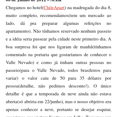
Chegamos no hotel(
ChileApart
) na madrugada do dia 8,
muito completo, recomendamos(tem um mercado ao
lado, dá pra preparar algumas refeições no
apartamento). Não tínhamos reservado nenhum passeio
e a idéia seria passear pela cidade neste primeiro dia. A
boa surpresa foi que nos ligaram de manhã(tínhamos
comentado na portaria que gostaríamos de conhecer o
Valle Nevado) e como já tinham outras pessoas no
passeio(para o Valle Nevado, todos brasileiros para
variar) o valor caiu de 50 para 35 dólares por
pessoa(detalhe, não pedimos desconto!). O único
detalhe é que a temporada de neve ainda não estava
aberta(só abriria em 22/junho), mas o nosso objetivo era
apenas conhecer a neve, portanto se desejar esquiar,