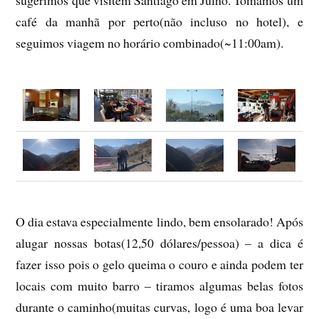
sugerimos que visitem Santiago em Julho. Tomamos um
café da manhã por perto(não incluso no hotel), e
seguimos viagem no horário combinado(~11:00am).
O dia estava especialmente lindo, bem ensolarado! Após
alugar nossas botas(12,50 dólares/pessoa) – a dica é
fazer isso pois o gelo queima o couro e ainda podem ter
locais com muito barro – tiramos algumas belas fotos
durante o caminho(muitas curvas, logo é uma boa levar