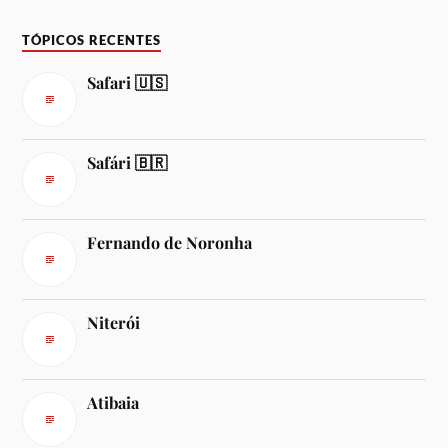
TÓPICOS RECENTES
Safari 🇺🇸
Safári 🇧🇷
Fernando de Noronha
Niterói
Atibaia