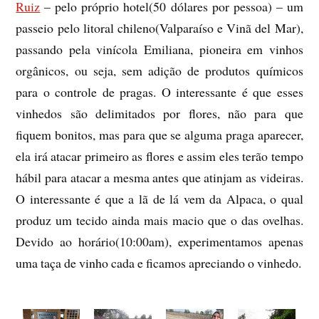
Ruiz
– pelo próprio hotel(50 dólares por pessoa) – um
passeio pelo litoral chileno(Valparaíso e Vinã del Mar),
passando pela vinícola Emiliana, pioneira em vinhos
orgânicos, ou seja, sem adição de produtos químicos
para o controle de pragas. O interessante é que esses
vinhedos são delimitados por flores, não para que
fiquem bonitos, mas para que se alguma praga aparecer,
ela irá atacar primeiro as flores e assim eles terão tempo
hábil para atacar a mesma antes que atinjam as videiras.
O interessante é que a lã de lá vem da Alpaca, o qual
produz um tecido ainda mais macio que o das ovelhas.
Devido ao horário(10:00am), experimentamos apenas
uma taça de vinho cada e ficamos apreciando o vinhedo.